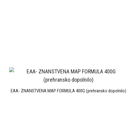
EAA- ZNANSTVENA MAP FORMULA 400G (prehransko dopolnilo)