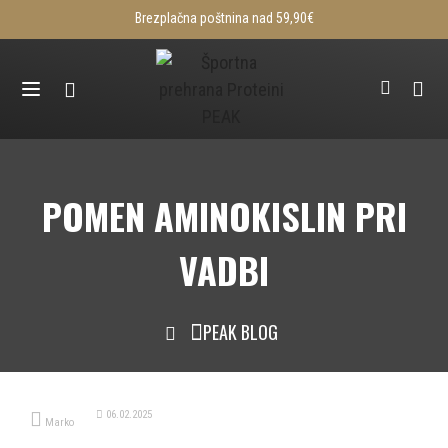
Brezplačna poštnina nad 59,90€
POMEN AMINOKISLIN PRI
VADBI
PEAK BLOG
06.02.2025
Marko