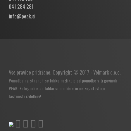
041 284 281
info@peak.si
Vse pravice pridržane. Copyright © 2017 - Velmark d.o.o.
Ponudba na straneh se lahko razlikuje od ponudbe v
trgovinah
PEAK
. Fotografije so lahko simbolične in ne zagotavljajo
lastnosti izdelkov!