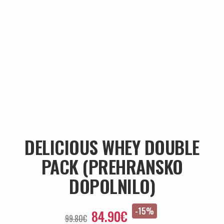
DELICIOUS WHEY DOUBLE
PACK (PREHRANSKO
DOPOLNILO)
-15%
84.90€
99.80€