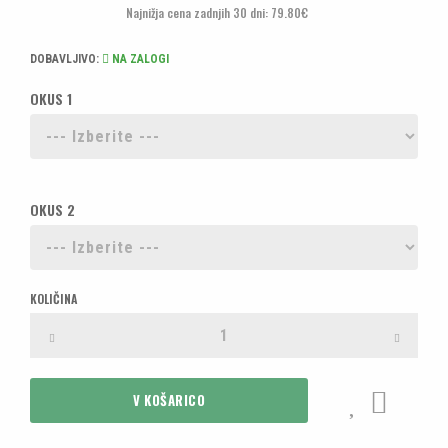
Najnižja cena zadnjih 30 dni: 79.80€
DOBAVLJIVO:
NA ZALOGI
OKUS 1
OKUS 2
KOLIČINA