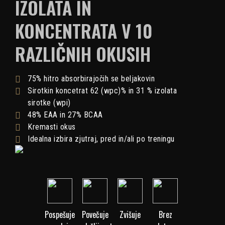
IZOLATA IN
KONCENTRATA V 10
RAZLIČNIH OKUSIH
75% hitro absorbirajočih se beljakovin
Sirotkin koncetrat 62 (wpc)% in 31 % izolata
sirotke (wpi)
48% EAA in 27% BCAA
Kremasti okus
Idealna izbira zjutraj, pred in/ali po treningu
Pospešuje
Povečuje
Zvišuje
Brez