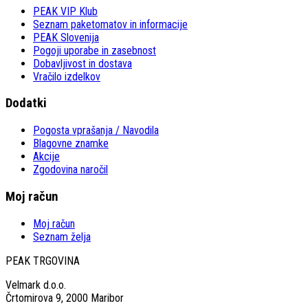
PEAK VIP Klub
Seznam paketomatov in informacije
PEAK Slovenija
Pogoji uporabe in zasebnost
Dobavljivost in dostava
Vračilo izdelkov
Dodatki
Pogosta vprašanja / Navodila
Blagovne znamke
Akcije
Zgodovina naročil
Moj račun
Moj račun
Seznam želja
PEAK TRGOVINA
Velmark d.o.o.
Črtomirova 9, 2000 Maribor