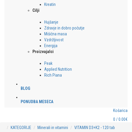
Kreatin
Cilji
Hujšanje
Zdravje in dobro počutje
Mišična masa
Vzdržljivost
Energija
Proizvajalci
Peak
Applied Nutrition
Rich Piana
BLOG
PONUDBA MESECA
Košarica
0 / 0.00€
KATEGORIJE
Minerali in vitamini
VITAMIN D3+K2 - 120 tab