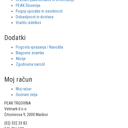
PEAK Slovenija
Pogoji uporabe in zasebnost
Dobavljivost in dostava
Vračilo izdelkov
Dodatki
Pogosta vprašanja / Navodila
Blagovne znamke
Akcije
Zgodovina naročil
Moj račun
Moj račun
Seznam želja
PEAK TRGOVINA
Velmark d.o.o.
Črtomirova 9, 2000 Maribor
(02) 332 33 82