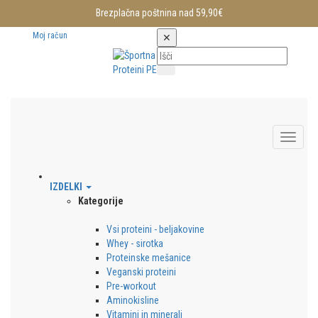
Brezplačna poštnina nad 59,90€
Moj račun
✕
IZDELKI
Kategorije
Vsi proteini - beljakovine
Whey - sirotka
Proteinske mešanice
Veganski proteini
Pre-workout
Aminokisline
Vitamini in minerali