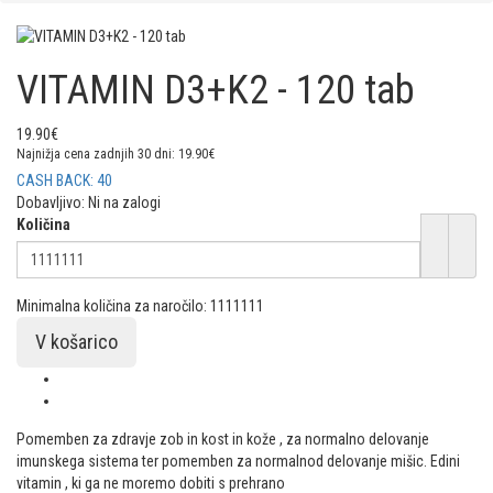
VITAMIN D3+K2 - 120 tab
19.90€
Najnižja cena zadnjih 30 dni: 19.90€
CASH BACK: 40
Dobavljivo:
Ni na zalogi
Količina
Minimalna količina za naročilo: 1111111
Pomemben za zdravje zob in kost in kože , za normalno delovanje
imunskega sistema ter pomemben za normalnod delovanje mišic. Edini
vitamin , ki ga ne moremo dobiti s prehrano