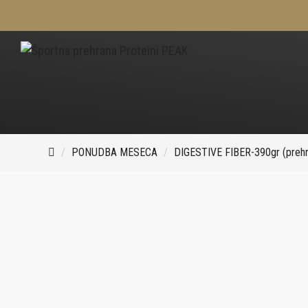
PONUDBA MESECA
DIGESTIVE FIBER-390gr (prehr