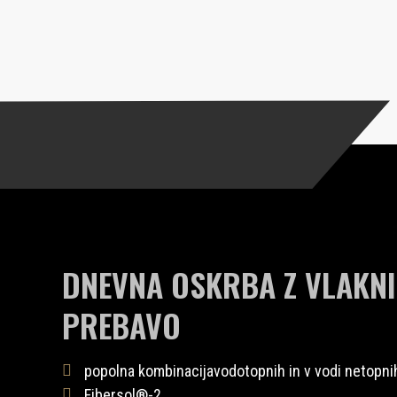
DNEVNA OSKRBA Z VLAKN
PREBAVO
popolna kombinacijavodotopnih in v vodi netopni
Fibersol®-2