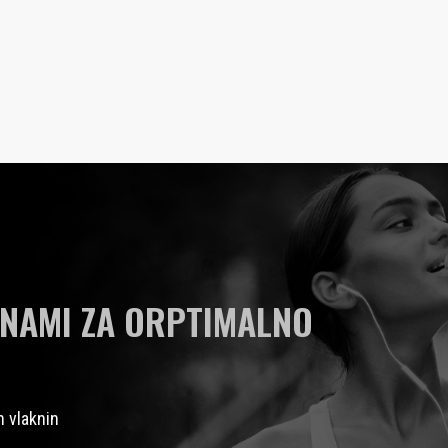
INAMI ZA ORPTIMALNO
h vlaknin