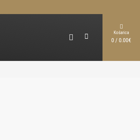
Košarica
0 / 0.00€