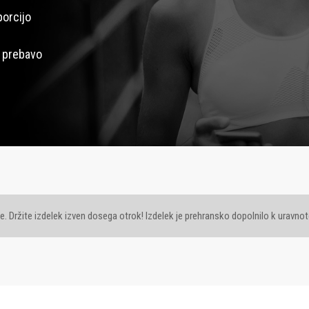
porcijo
o prebavo
Držite izdelek izven dosega otrok! Izdelek je prehransko dopolnilo k uravnote