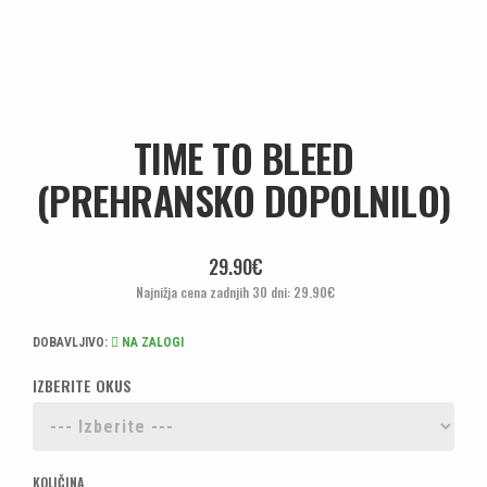
TIME TO BLEED
(PREHRANSKO DOPOLNILO)
29.90€
Najnižja cena zadnjih 30 dni: 29.90€
DOBAVLJIVO:
NA ZALOGI
IZBERITE OKUS
KOLIČINA