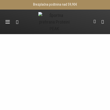
Brezplačna poštnina nad 59,90€