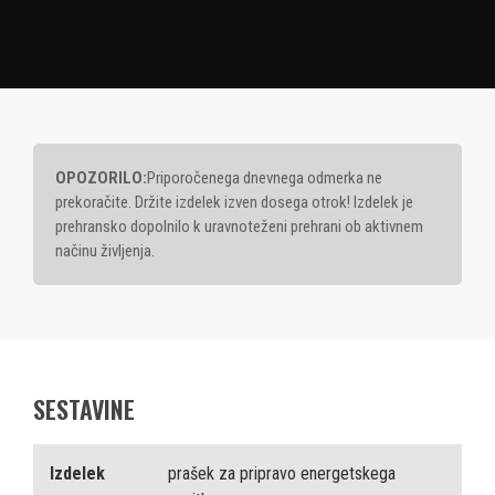
OPOZORILO:
Priporočenega dnevnega odmerka ne
prekoračite. Držite izdelek izven dosega otrok! Izdelek je
prehransko dopolnilo k uravnoteženi prehrani ob aktivnem
načinu življenja.
SESTAVINE
Izdelek
prašek za pripravo energetskega