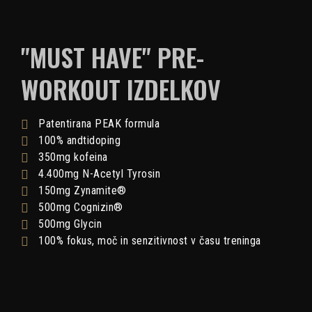
"MUST HAVE" PRE-
WORKOUT IZDELKOV
Patentirana PEAK formula
100% andtidoping
350mg kofeina
4.400mg N-Acetyl Tyrosin
150mg Zynamite®
500mg Cognizin®
500mg Glycin
100% fokus, moč in senzitivnost v času treninga