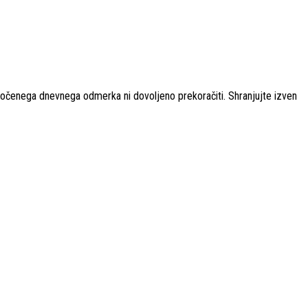
ročenega dnevnega odmerka ni dovoljeno prekoračiti. Shranjujte izven