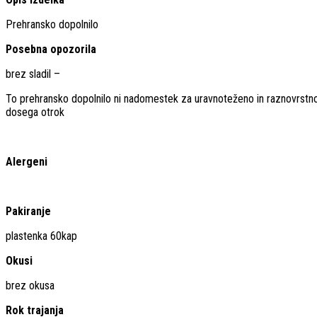
Prehransko dopolnilo
Posebna opozorila
brez sladil –
To prehransko dopolnilo ni nadomestek za uravnoteženo in raznovrstno
dosega otrok
Alergeni
Pakiranje
plastenka 60kap
Okusi
brez okusa
Rok trajanja