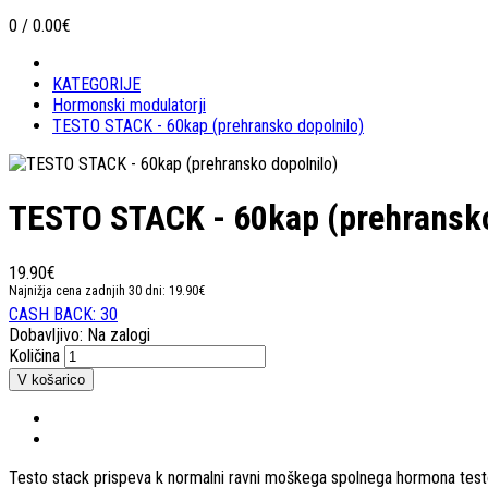
0 / 0.00€
KATEGORIJE
Hormonski modulatorji
TESTO STACK - 60kap (prehransko dopolnilo)
TESTO STACK - 60kap (prehransko
19.90€
Najnižja cena zadnjih 30 dni: 19.90€
CASH BACK: 30
Dobavljivo:
Na zalogi
Količina
Testo stack prispeva k normalni ravni moškega spolnega hormona tes