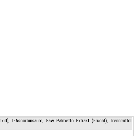
ioxid), L-Ascorbinsäure, Saw Palmetto Extrakt (Frucht), Trennmittel