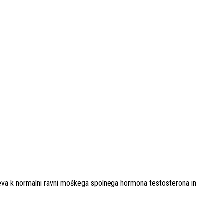
ispeva k normalni ravni moškega spolnega hormona testosterona in