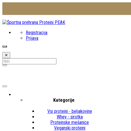
Registracija
Prijava
✕
Kategorije
Vsi proteini - beljakovine
Whey - sirotka
Proteinske mešanice
Veganski proteini