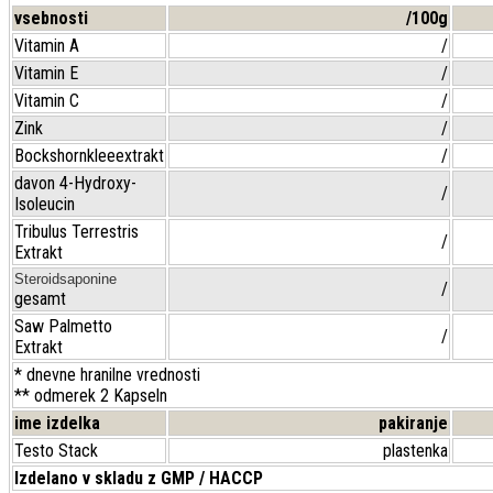
vsebnosti
/100g
Vitamin A
/
Vitamin E
/
Vitamin C
/
Zink
/
Bockshornkleeextrakt
/
davon 4-Hydroxy-
/
Isoleucin
Tribulus Terrestris
/
Extrakt
Steroidsaponine
/
gesamt
Saw Palmetto
/
Extrakt
* dnevne hranilne vrednosti
** odmerek 2 Kapseln
ime izdelka
pakiranje
Testo Stack
plastenka
Izdelano v skladu z GMP / HACCP