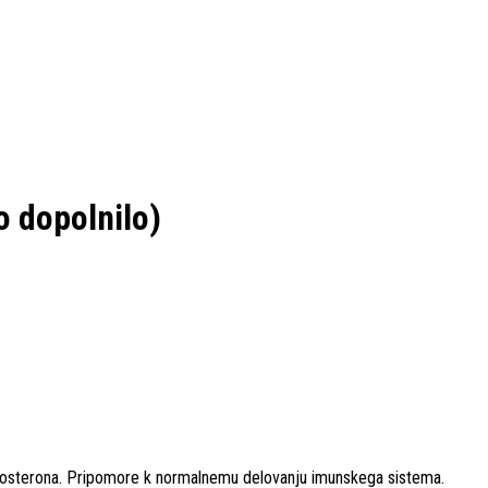
 dopolnilo)
tosterona. Pripomore k normalnemu delovanju imunskega sistema.