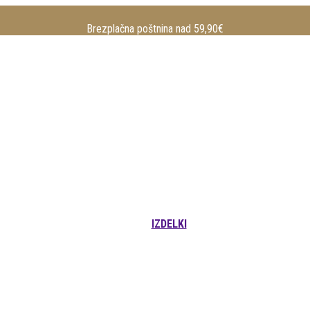
Brezplačna poštnina nad 59,90€
IZDELKI