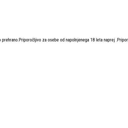
 prehrano.Priporočljivo za osebe od napolnjenega 18 leta naprej .Pripo