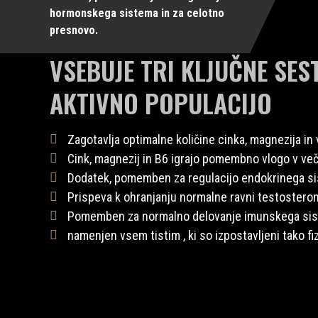
hormonskega sistema in za celotno
presnovo.
VSEBUJE TRI KLJUČNE SES
AKTIVNO POPULACIJO
Zagotavlja optimalne količine cinka, magnezija i
Cink, magnezij in B6 igrajo pomembno vlogo v ve
Dodatek, pomemben za regulacijo endokrinega s
Prispeva k ohranjanju normalne ravni testosteron
Pomemben za normalno delovanje imunskega si
namenjen vsem tistim , ki so izpostavljeni tako 