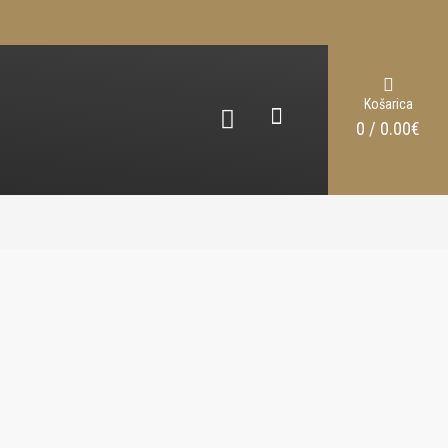
Košarica
0 / 0.00€