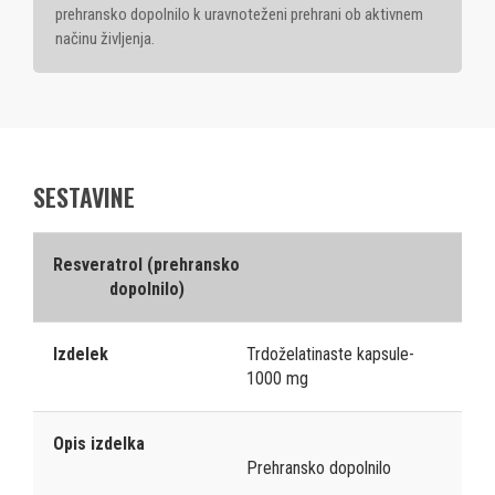
prehransko dopolnilo k uravnoteženi prehrani ob aktivnem
načinu življenja.
SESTAVINE
Resveratrol (prehransko
dopolnilo)
Izdelek
Trdoželatinaste kapsule-
1000 mg
Opis izdelka
Prehransko dopolnilo