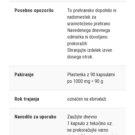
Posebno opozorilo
To prehransko dopolnilo ni
nadomestek za
uravnoteženo prehrano
Navedenega dnevnega
odmerka ni dovoljeno
prekoračiti
Shranjujte izdelek izven
dosega otrok.
Pakiranje
Plastenka z 90 kapsulami
po 1000 mg = 90 g
Rok trajanja
označen na ebmalaži
Navodilo za uporabo
Zaužijte dnevno
1 kapsulo z tekočino oz.
ne prekoračujte varno