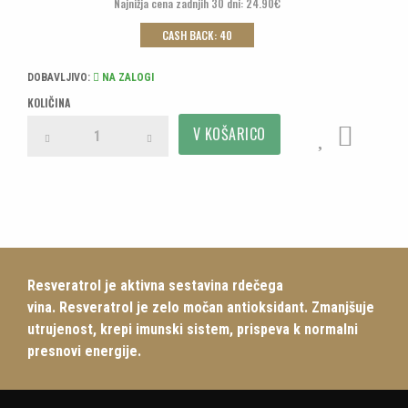
Najnižja cena zadnjih 30 dni: 24.90€
CASH BACK: 40
DOBAVLJIVO:
NA ZALOGI
KOLIČINA
Resveratrol je aktivna sestavina rdečega
vina. Resveratrol je zelo močan antioksidant. Zmanjšuje
utrujenost, krepi imunski sistem, prispeva k normalni
presnovi energije.