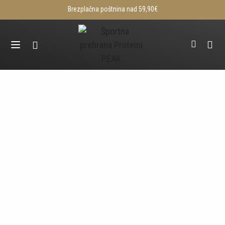
Brezplačna poštnina nad 59,90€