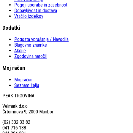
Pogoji uporabe in zasebnost
Dobavljivost in dostava
Vračilo izdelkov
Dodatki
Pogosta vprašanja / Navodila
Blagovne znamke
Akcije
Zgodovina naročil
Moj račun
Moj račun
Seznam želja
PEAK TRGOVINA
Velmark d.o.o.
Črtomirova 9, 2000 Maribor
(02) 332 33 82
041 716 138