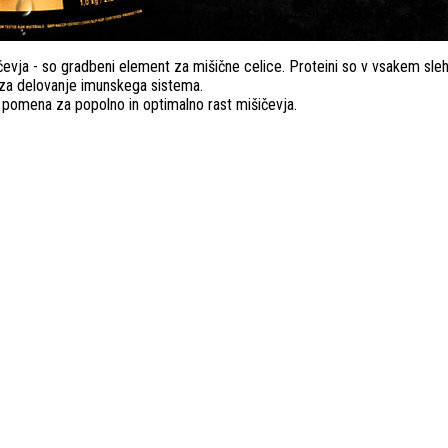
šičevja - so gradbeni element za mišične celice. Proteini so v vsakem s
za delovanje imunskega sistema.
 pomena za popolno in optimalno rast mišičevja.