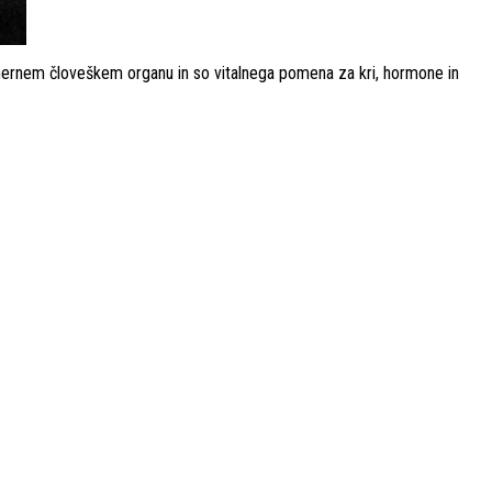
lehernem človeškem organu in so vitalnega pomena za kri, hormone in