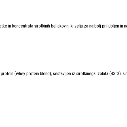
tke in koncentrata sirotkinih beljakovin, ki velja za najbolj priljubljen in na
ein (whey protein blend), sestavljen iz sirotkinega izolata (43 %), sir